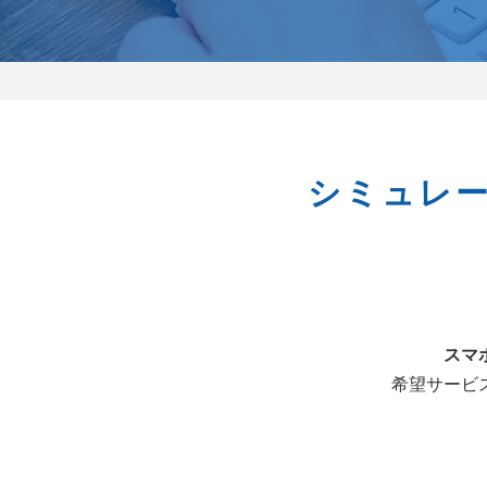
0238-24-2525
営業時間 9:00～18:00
番組情報
シミュレ
スマ
希望サービ