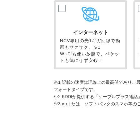
インターネット
NCV専用の光1ギガ回線で動
画もサクサク。※1
Wi-Fiも使い放題で、パケッ
トも気にせず安心！
※1 記載の速度は理論上の最高値であり、
フォートタイプです。
※2 KDDIが提供する「ケーブルプラス
※3 auまたは、ソフトバンクのスマホ等