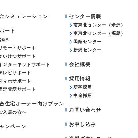
金シミュレーション
センター情報
南東北センター（米沢）
ポート
南東北センター（福島）
Q&A
函館センター
リモートサポート
新潟センター
かいけつサポート
会社概要
インターネットサポート
テレビサポート
採用情報
スマホサポート
新卒採用
固定電話サポート
中途採用
合住宅オーナー向けプラン
お問い合わせ
ご入居の方へ
お申し込み
ャンペーン