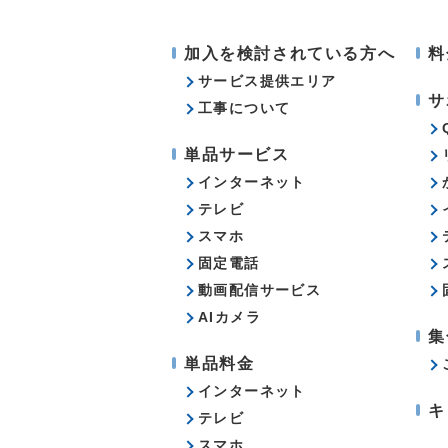
加入を検討されている方へ
料
サービス提供エリア
サ
工事について
単品サービス
インターネット
テレビ
スマホ
固定電話
動画配信サービス
AIカメラ
集
単品料金
インターネット
キ
テレビ
スマホ