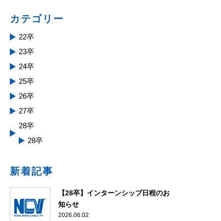
カテゴリー
22卒
23卒
24卒
25卒
26卒
27卒
28卒
28卒
新着記事
【28卒】インターンシップ日程のお
知らせ
2026.06.02