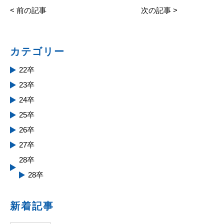
<
前の記事
次の記事
>
カテゴリー
22卒
23卒
24卒
25卒
26卒
27卒
28卒
28卒
新着記事