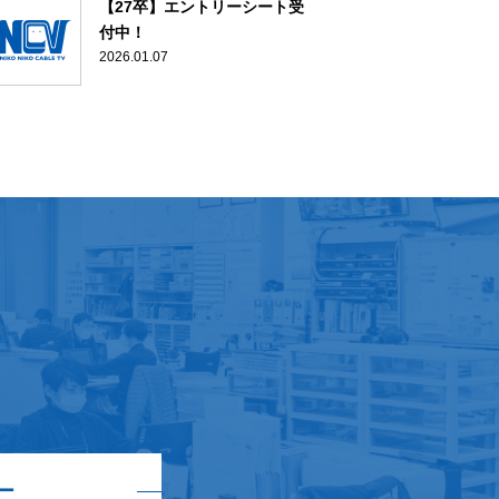
【27卒】エントリーシート受
付中！
2026.01.07
ー