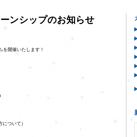
ターンシップのお知らせ
ムを開催いたします！
0
方について）