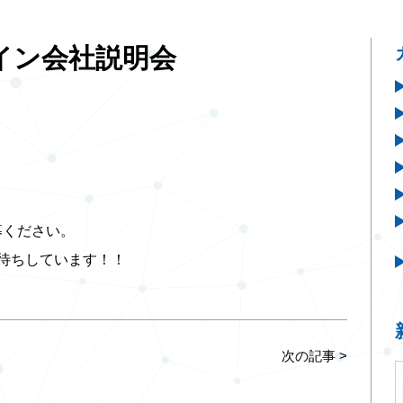
イン会社説明会
募ください。
待ちしています！！
次の記事
>