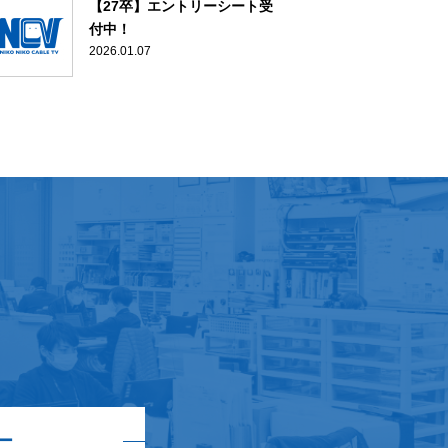
【27卒】エントリーシート受
付中！
2026.01.07
ー