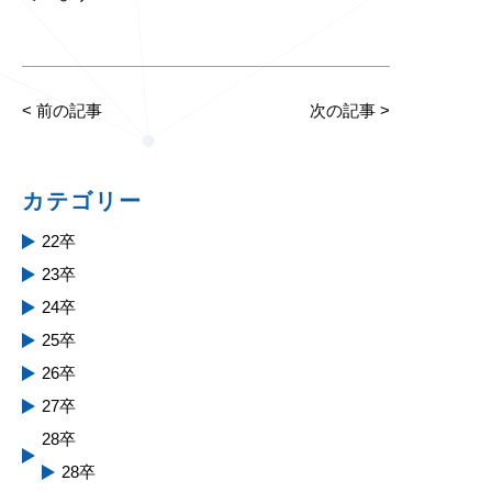
<
前の記事
次の記事
>
カテゴリー
22卒
23卒
24卒
25卒
26卒
27卒
28卒
28卒