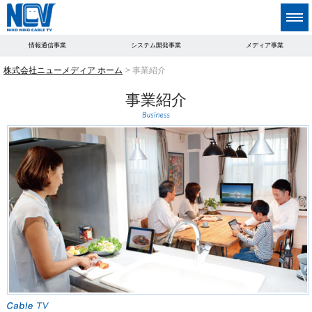
情報通信事業
システム開発事業
メディア事業
株式会社ニューメディア ホーム
事業紹介
事業紹介