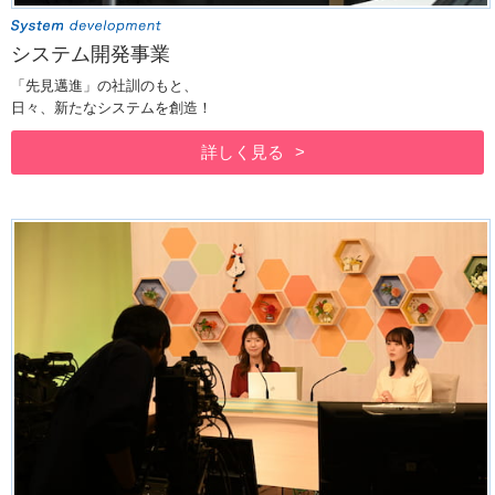
システム開発事業
「先見邁進」の社訓のもと、
日々、新たなシステムを創造！
詳しく見る