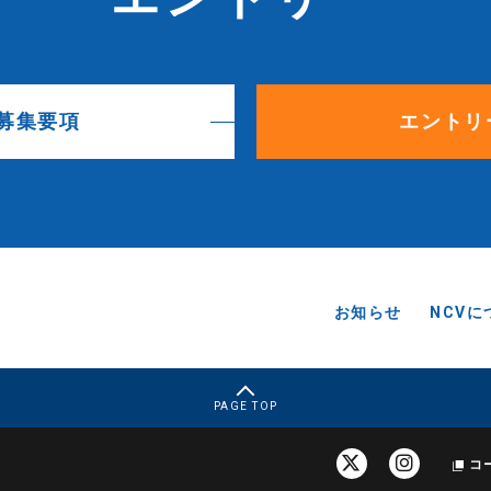
募集要項
エントリ
お知らせ
NCVに
PAGE TOP
コ