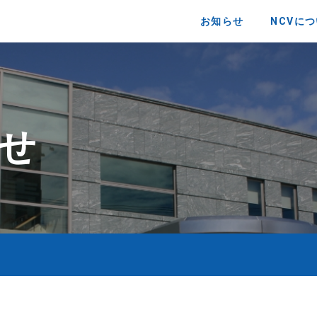
お知らせ
NCVに
せ