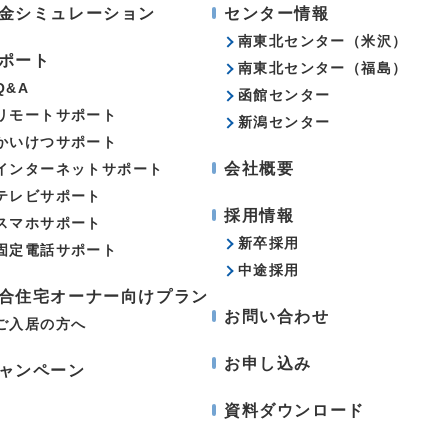
金シミュレーション
センター情報
南東北センター（米沢）
ポート
南東北センター（福島）
Q&A
函館センター
リモートサポート
新潟センター
かいけつサポート
会社概要
インターネットサポート
テレビサポート
採用情報
スマホサポート
新卒採用
固定電話サポート
中途採用
合住宅オーナー向けプラン
お問い合わせ
ご入居の方へ
お申し込み
ャンペーン
資料ダウンロード