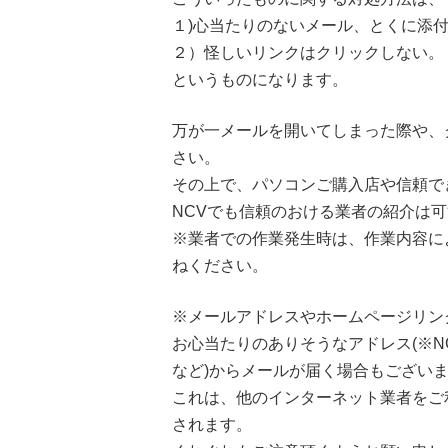
１)心当たりのないメール、とくに添
２）怪しいリンクはクリックしない。
というものになります。
万が一メールを開いてしまった際や、
さい。
その上で、パソコンご購入店や信頼で
NCVでも信頼のおける業者の紹介は
※業者での作業発生時は、作業内容に
ねください。
※メールアドレスやホームページリンク
お心当たりのありそうなアドレス(※
など)からメールが届く場合もござい
これは、他のインターネット業者をご
されます。