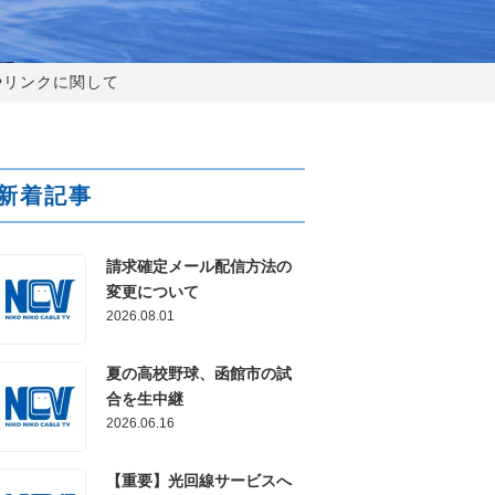
025-210-1200
営業時間 9:00～18:00
やリンクに関して
番組情報
新着記事
請求確定メール配信方法の
変更について
2026.08.01
夏の高校野球、函館市の試
合を生中継
2026.06.16
【重要】光回線サービスへ