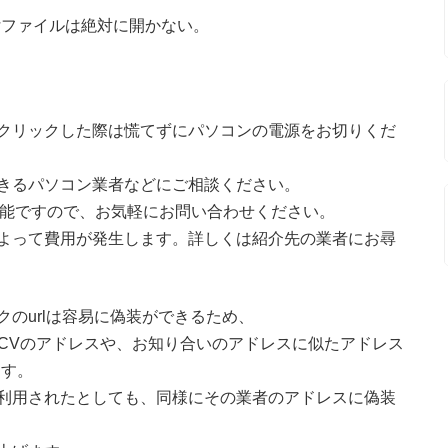
付ファイルは絶対に開かない。
クリックした際は慌てずにパソコンの電源をお切りくだ
きるパソコン業者などにご相談ください。
可能ですので、お気軽にお問い合わせください。
よって費用が発生します。詳しくは紹介先の業者にお尋
のurlは容易に偽装ができるため、
NCVのアドレスや、お知り合いのアドレスに似たアドレス
ます。
利用されたとしても、同様にその業者のアドレスに偽装