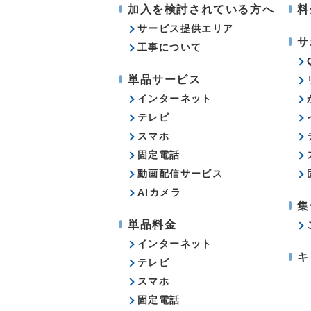
加入を検討されている方へ
料
サービス提供エリア
サ
工事について
単品サービス
インターネット
テレビ
スマホ
固定電話
動画配信サービス
AIカメラ
集
単品料金
インターネット
キ
テレビ
スマホ
固定電話