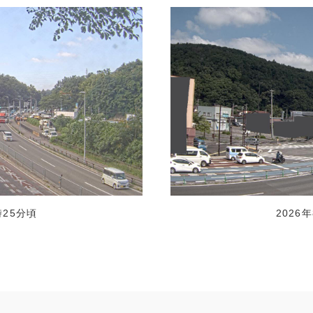
時25分頃
2026