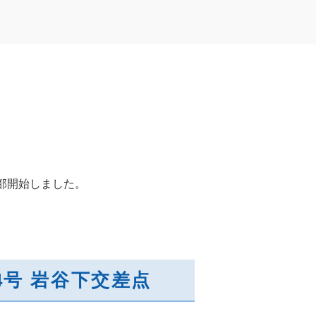
部開始しました。
4号 岩谷下交差点