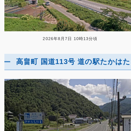
2026年8月7日 10時13分頃
高畠町 国道113号 道の駅たかはた