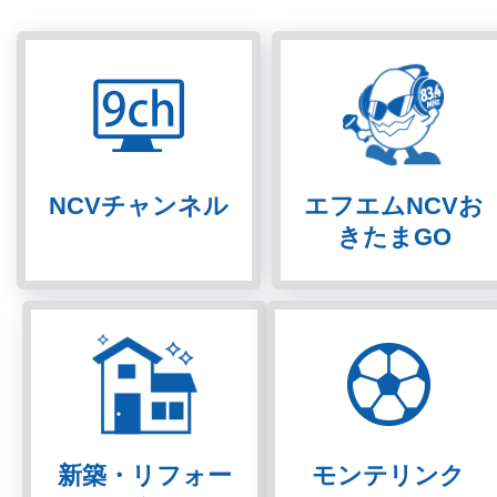
NCVチャンネル
エフエムNCVお
きたまGO
新築・リフォー
モンテリンク