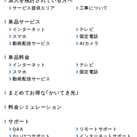
加入を検討されている方へ
サービス提供エリア
工事について
単品サービス
インターネット
テレビ
スマホ
固定電話
動画配信サービス
AIカメラ
単品料金
インターネット
テレビ
スマホ
固定電話
動画配信サービス
まとめてお得な｢かいてき光｣
料金シミュレーション
サポート
Q&A
リモートサポート
かいけつサポート
インターネットサポート