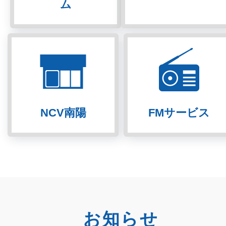
ム
NCV南陽
FMサービス
お知らせ