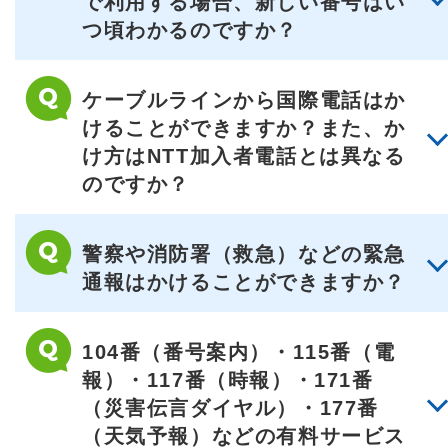
で利用する場合、新しい番号はい
つ頃わかるのですか？
ケーブルラインから国際電話はか
けることができますか？また、か
け方はNTT加入者電話とは異なる
のですか？
警察や消防署（救急）などの緊急
通報はかけることができますか？
104番（番号案内）・115番（電
報）・117番（時報）・171番
（災害伝言ダイヤル）・177番
（天気予報）などの有料サービス