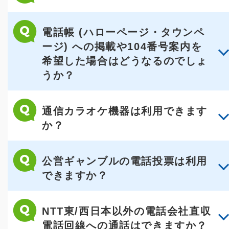
電話帳 (ハローページ・タウンペ
ージ) への掲載や104番号案内を
希望した場合はどうなるのでしょ
うか？
通信カラオケ機器は利用できます
か？
公営ギャンブルの電話投票は利用
できますか？
NTT東/西日本以外の電話会社直収
電話回線への通話はできますか？