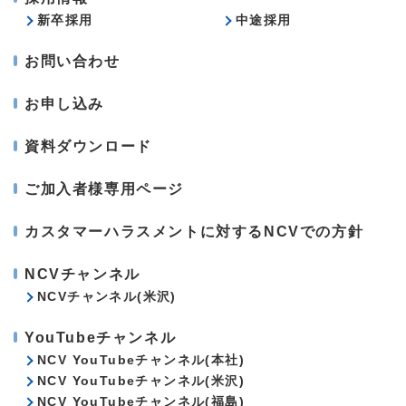
新卒採用
中途採用
お問い合わせ
お申し込み
資料ダウンロード
ご加入者様専用ページ
カスタマーハラスメントに対するNCVでの方針
NCVチャンネル
NCVチャンネル(米沢)
YouTubeチャンネル
NCV YouTubeチャンネル(本社)
NCV YouTubeチャンネル(米沢)
NCV YouTubeチャンネル(福島)