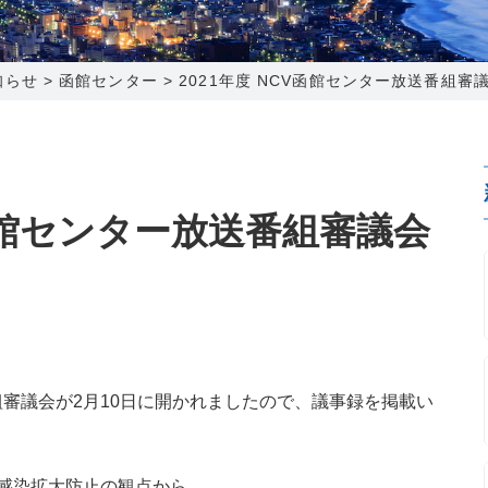
0120-173-577
0138-34-2525
0238-24-2525
0120-173-577
営業時間 9:15～18:00
営業時間 9:00～18:00
営業時間 9:00～18:00
営業時間 9:15～18:00
知らせ
>
函館センター
>
2021年度 NCV函館センター放送番組審
番組情報
番組情報
函館センター
新潟センター
V函館センター放送番組審議会
〒041-0801
〒950-1189
北海道函館市桔梗町379-31
新潟県新潟市西区山田2310-39
0138-34-2525
025-210-1200
営業時間 9:00～18:00
営業時間 9:00～18:00
番組審議会が2月10日に開かれましたので、議事録を掲載い
感染拡大防止の観点から、