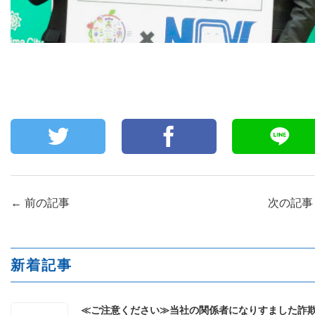
←
前の記事
次の記
新着記事
≪ご注意ください≫当社の関係者になりすました詐