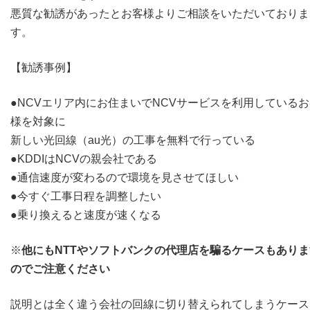
悪質な勧誘があったとお客様よりご相談をいただいておりま
す。
【勧誘事例】
●NCVエリア内にお住まいでNCVサービスを利用している
様を対象に
新しい光回線（au光）の工事を無料で行っている
●KDDIはNCVの親会社である
●通信速度が変わるので環境を見させてほしい
●今すぐ工事日程を調整したい
●乗り換えると速度が速くなる
※
他にもNTTやソフトバンクの代理店を騙るケースもありま
のでご注意ください
説明とは全く違う会社の回線に切り替えられてしまうケース