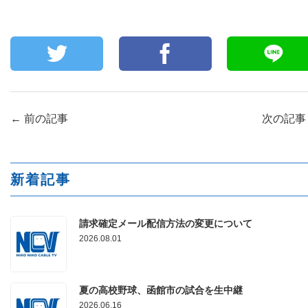
←
前の記事
次の記
新着記事
請求確定メール配信方法の変更について
2026.08.01
夏の高校野球、函館市の試合を生中継
2026.06.16