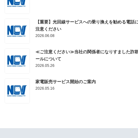
【重要】光回線サービスへの乗り換えを勧める電話
注意ください
2026.06.08
≪ご注意ください≫当社の関係者になりすました詐
ールについて
2026.05.26
家電販売サービス開始のご案内
2026.05.16