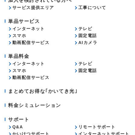
加入を検討されている方へ
サービス提供エリア
工事について
単品サービス
インターネット
テレビ
スマホ
固定電話
動画配信サービス
AIカメラ
単品料金
インターネット
テレビ
スマホ
固定電話
動画配信サービス
まとめてお得な｢かいてき光｣
料金シミュレーション
サポート
Q&A
リモートサポート
かいけつサポート
インターネットサポート