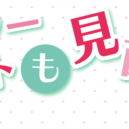
0120-173-577
0138-34-2525
0238-24-2525
0120-173-577
営業時間 9:15～18:00
営業時間 9:00～18:00
営業時間 9:00～18:00
営業時間 9:15～18:00
番組情報
番組情報
函館センター
新潟センター
〒041-0801
〒950-1189
北海道函館市桔梗町379-31
新潟県新潟市西区山田2310-39
0138-34-2525
025-210-1200
営業時間 9:00～18:00
営業時間 9:00～18:00