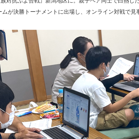
家族対抗ぷよ合戦』新潟地区に。親子ペア同士で白熱し
ームが決勝トーナメントに出場し、オンライン対戦で見事