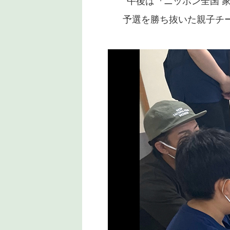
午後は『ニッポン全国 
予選を勝ち抜いた親子チ