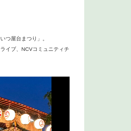
にいつ屋台まつり」。
ramライブ、NCVコミュニティチ