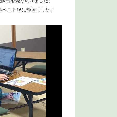
た試合を繰り広げました。
ベスト16に輝きました！