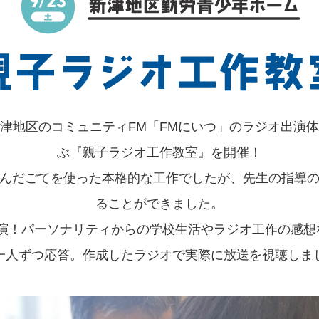
津地区のコミュニティFM「FMにいつ」のラジオ出演
ぶ『親子ラジオ工作教室』を開催！
んだごてを使った本格的な工作でしたが、先生の指導
ることができました。
出演！パーソナリティからの学校生活やラジオ工作の感想
一人ずつ応答。作成したラジオで実際に放送を視聴しま