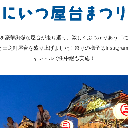
を豪華絢爛な屋台が走り廻り、激しくぶつかりあう「
eさんと三之町屋台を盛り上げました！祭りの様子はInstag
ャンネルで生中継も実施！