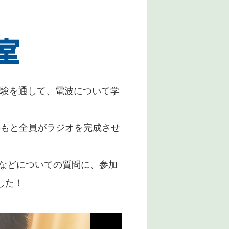
体験を通して、電波について学
のもと全員がラジオを完成させ
などについての質問に、参加
した！