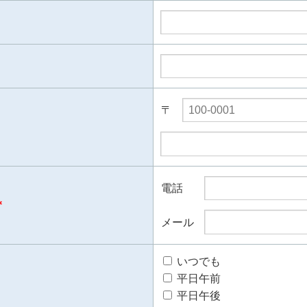
〒
電話
＊
メール
いつでも
平日午前
平日午後