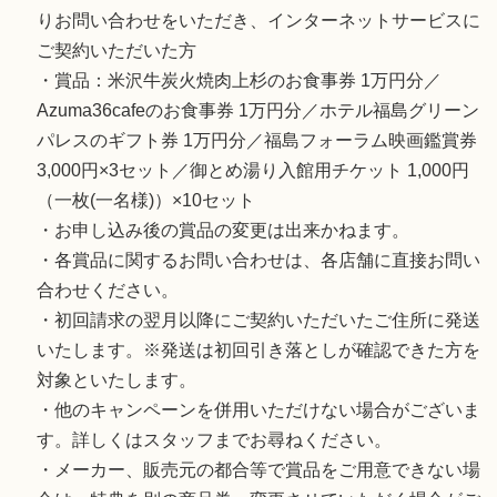
りお問い合わせをいただき、インターネットサービスに
ご契約いただいた方
・賞品：米沢牛炭火焼肉上杉のお食事券 1万円分／
Azuma36cafeのお食事券 1万円分／ホテル福島グリーン
パレスのギフト券 1万円分／福島フォーラム映画鑑賞券
3,000円×3セット／御とめ湯り入館用チケット 1,000円
（一枚(一名様)）×10セット
・お申し込み後の賞品の変更は出来かねます。
・各賞品に関するお問い合わせは、各店舗に直接お問い
合わせください。
・初回請求の翌月以降にご契約いただいたご住所に発送
いたします。※発送は初回引き落としが確認できた方を
対象といたします。
・他のキャンペーンを併用いただけない場合がございま
す。詳しくはスタッフまでお尋ねください。
・メーカー、販売元の都合等で賞品をご用意できない場