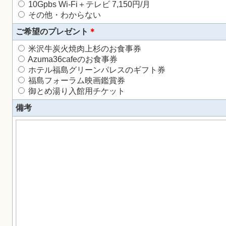
10Gpbs Wi-Fi＋テレビ 7,150円/月
その他・わからない
ご希望のプレゼント
＊
米沢牛炭火焼肉上杉のお食事券
Azuma36cafeのお食事券
ホテル福島グリーンパレスのギフト券
福島フォーラム映画鑑賞券
御とめ湯り入館用チケット
備考