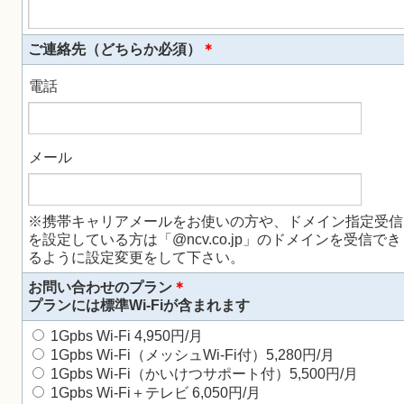
ご連絡先（どちらか必須）
＊
電話
メール
※携帯キャリアメールをお使いの方や、ドメイン指定受信
を設定している方は「@ncv.co.jp」のドメインを受信でき
るように設定変更をして下さい。
お問い合わせのプラン
＊
プランには標準Wi-Fiが含まれます
1Gpbs Wi-Fi 4,950円/月
1Gpbs Wi-Fi（メッシュWi-Fi付）5,280円/月
1Gpbs Wi-Fi（かいけつサポート付）5,500円/月
1Gpbs Wi-Fi＋テレビ 6,050円/月