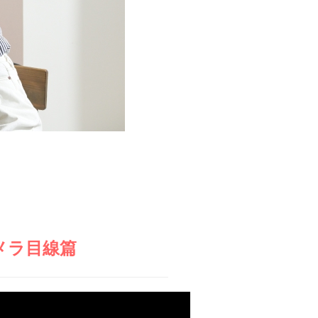
025-210-1200
営業時間 9:00～18:00
番組情報
メラ目線篇