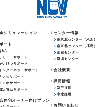
金シミュレーション
センター情報
南東北センター（米沢）
ポート
南東北センター（福島）
Q&A
函館センター
リモートサポート
新潟センター
かいけつサポート
会社概要
インターネットサポート
テレビサポート
採用情報
スマホサポート
新卒採用
固定電話サポート
中途採用
合住宅オーナー向けプラン
お問い合わせ