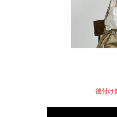
0238-24-2525
営業時間 9:00～18:00
番組情報
後付け
動