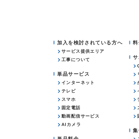
加入を検討されている方へ
料
サービス提供エリア
サ
工事について
単品サービス
インターネット
テレビ
スマホ
固定電話
動画配信サービス
AIカメラ
集
単品料金