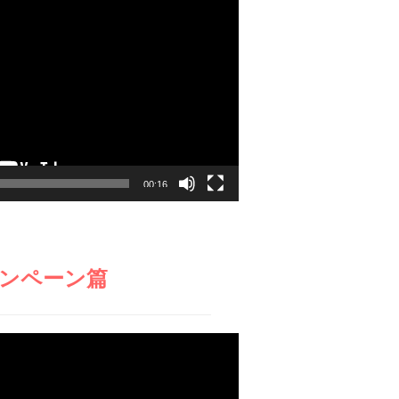
00:16
ンペーン篇