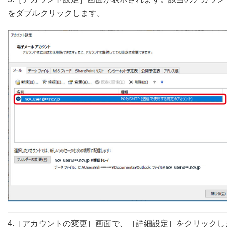
をダブルクリックします。
4.［アカウントの変更］画面で、［詳細設定］をクリックし