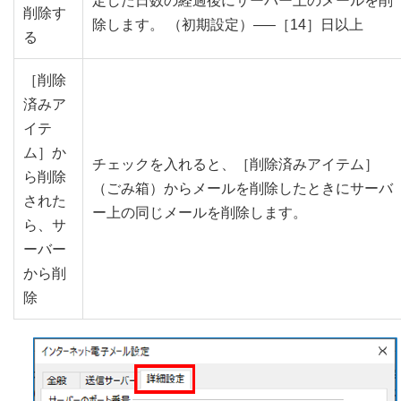
定した日数の経過後にサーバー上のメールを削
削除す
除します。 （初期設定）—–［14］日以上
る
［削除
済みア
イテ
ム］か
チェックを入れると、［削除済みアイテム］
ら削除
（ごみ箱）からメールを削除したときにサーバ
された
ー上の同じメールを削除します。
ら、サ
ーバー
から削
除