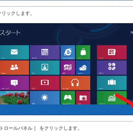
をクリックします。
ントロールパネル ］ をクリックします。