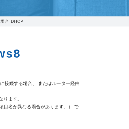
025-210-1200
営業時間 9:00～18:00
の場合 DHCP
番組情報
ws8
ム）に接続する場合、 またはルーター経由
なります。
の項目名が異なる場合があります。） で