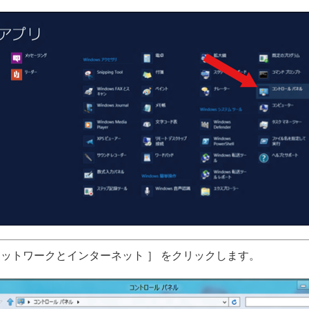
ネットワークとインターネット ］ をクリックします。