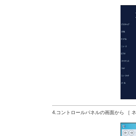
4.コントロールパネルの画面から ［ 