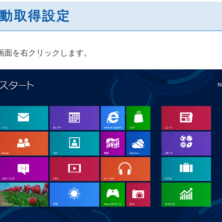
P自動取得設定
ト画面を右クリックします。