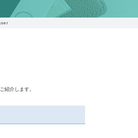
025-210-1200
営業時間 9:00～18:00
aser
番組情報
ついてご紹介します。