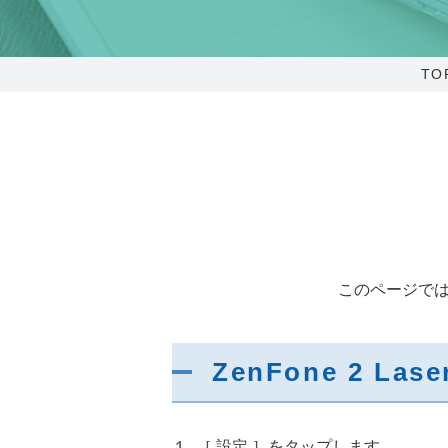
0238-24-2525
営業時間 9:00～18:00
TO
番組情報
このページでは、Z
ZenFone 2 Laser
１. ［ 設定 ］をタップします。