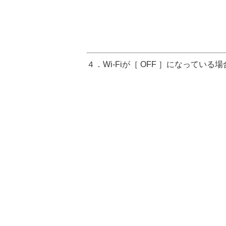
４．Wi-Fiが［ OFF ］になっている