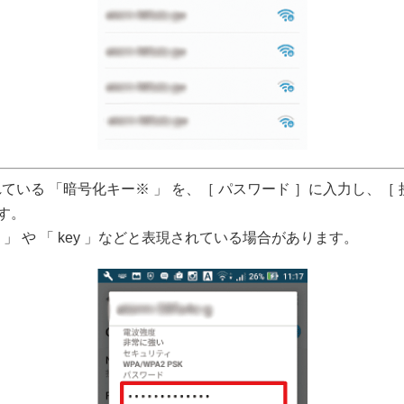
れている 「暗号化キー※ 」 を、［ パスワード ］に入力し、［ 
す。
」 や 「 key 」などと表現されている場合があります。