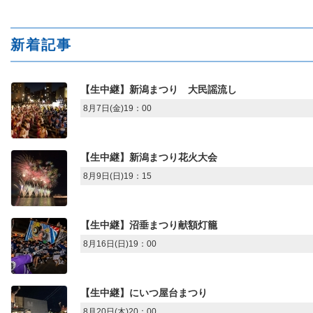
新着記事
【生中継】新潟まつり 大民謡流し
8月7日(金)19：00
【生中継】新潟まつり花火大会
8月9日(日)19：15
【生中継】沼垂まつり献額灯籠
8月16日(日)19：00
【生中継】にいつ屋台まつり
8月20日(木)20：00