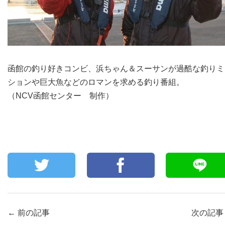
函館の釣り好きコンビ、浜ちゃん＆スーサンが過酷な釣りミ
ションや巨大魚などのロマンを求める釣り番組。
（NCV函館センター 制作）
←
前の記事
次の記