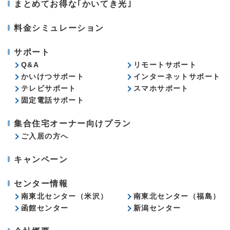
まとめてお得な｢かいてき光｣
料金シミュレーション
サポート
Q&A
リモートサポート
かいけつサポート
インターネットサポート
テレビサポート
スマホサポート
固定電話サポート
集合住宅オーナー向けプラン
ご入居の方へ
キャンペーン
センター情報
南東北センター（米沢）
南東北センター（福島）
函館センター
新潟センター