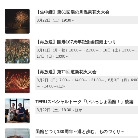
【生中継】第61回湯の川温泉花火大会
8月22日（土）19:30～
【再放送】開港167周年記念函館港まつり
8月11日（月・祝）18:00～・21:00～、16日（土）13:00～
17日（日）13:00～
【再放送】第71回道新花火大会
8月2日（日）7:00～・14:00～・21:30～、8月3日（月）6:0
～・14:00～ほか
TERUスペシャルトーク「いいっしょ函館！」後編
8月22日（土）18:30～ほか
函館どつく130周年～港と歩む、ものづくり～