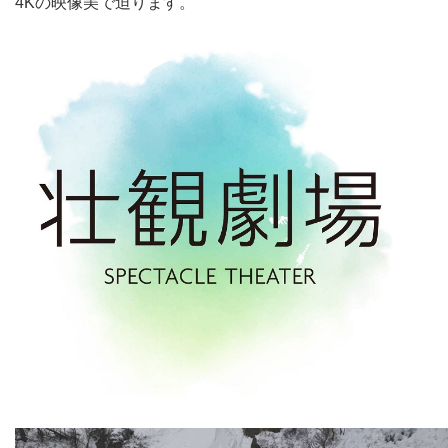
4Kの映像美で迫ります。