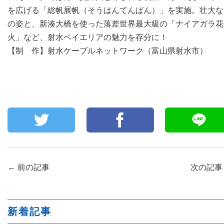
を広げる「総帆展帆（そうはんてんぱん）」を実施。壮大な
の姿と、新湊大橋を使った落差世界最大級の「ナイアガラ花
火」など、射水ベイエリアの魅力を存分に！
【制 作】射水ケーブルネットワーク（富山県射水市）
←
前の記事
次の記
新着記事