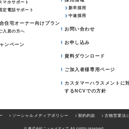
スマホサポート
新卒採用
固定電話サポート
中途採用
合住宅オーナー向けプラン
お問い合わせ
ご入居の方へ
お申し込み
ャンペーン
資料ダウンロード
ご加入者様専用ページ
カスタマーハラスメントに
するNCVでの方針
ー
ソーシャルメディアポリシー
契約約款
古物営業法
© 株式会社ニューメディア All rights reserved.