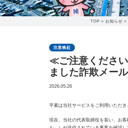
0238-24-2525
営業時間 9:00～18:00
TOP
>
お知らせ
番組情報
注意喚起
≪ご注意くださ
ました詐欺メー
2026.05.26
平素は当社サービスをご利用いただき
現在、当社の代表取締役を装い、お客
ル」）が送信されている事案を確認し