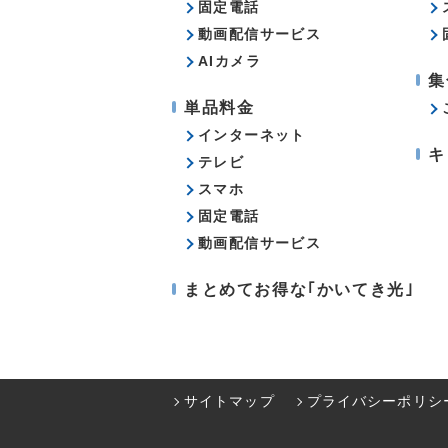
固定電話
動画配信サービス
AIカメラ
集
単品料金
インターネット
キ
テレビ
スマホ
固定電話
動画配信サービス
まとめてお得な｢かいてき光｣
サイトマップ
プライバシーポリシ