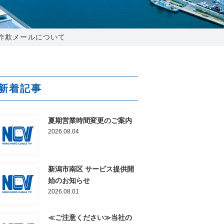
025-210-1200
営業時間 9:00～18:00
詐欺メールについて
番組情報
新着記事
夏期営業時間変更のご案内
2026.08.04
新潟市南区 サービス提供開
始のお知らせ
2026.08.01
≪ご注意ください≫当社の