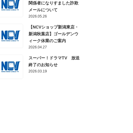
関係者になりすました詐欺
メールについて
2026.05.26
【NCVショップ新潟東店・
新潟秋葉店】ゴールデンウ
ィーク休業のご案内
2026.04.27
スーパー！ドラマTV 放送
終了のお知らせ
2026.03.19