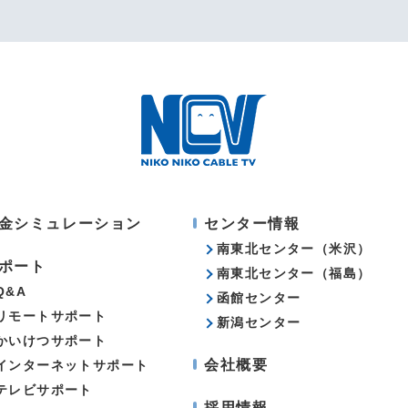
金シミュレーション
センター情報
南東北センター（米沢）
ポート
南東北センター（福島）
Q&A
函館センター
リモートサポート
新潟センター
かいけつサポート
会社概要
インターネットサポート
テレビサポート
採用情報