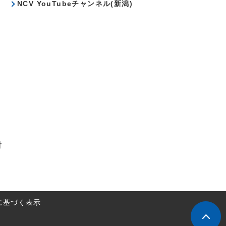
NCV YouTubeチャンネル(新潟)
対
に基づく表示