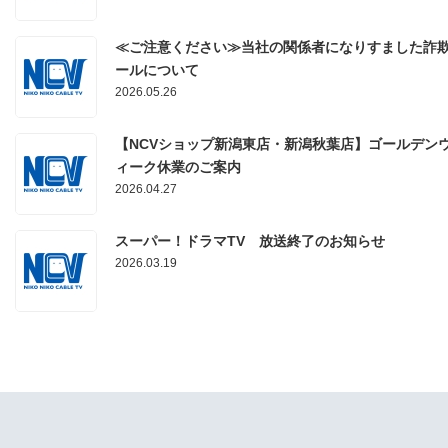
≪ご注意ください≫当社の関係者になりすました詐
ールについて
2026.05.26
【NCVショップ新潟東店・新潟秋葉店】ゴールデン
ィーク休業のご案内
2026.04.27
スーパー！ドラマTV 放送終了のお知らせ
2026.03.19