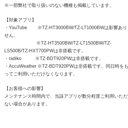
※一部弊社で取り扱いのない機種も掲載しています。
【対象アプリ】
・YouTube ※TZ-HT3000BW/TZ-LT1000BWは影響あ
せん。
※TZ-HT3500BW/TZ-LT1500BW/TZ-
LS500B/TZ-HXT700PWは非搭載です。
・radiko ※TZ-BDT920PWは非搭載です。
・AccuWeather ※TZ-BDT920PWは非搭載です。同日時を
ってご利用いただけなくなります。
【お客様への影響】
メンテナンス時間内で、当該アプリが数分程度ご利用いただ
ない場合があります。