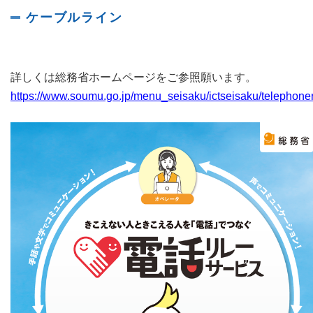
ケーブルライン
詳しくは総務省ホームページをご参照願います。
https://www.soumu.go.jp/menu_seisaku/ictseisaku/telephoner