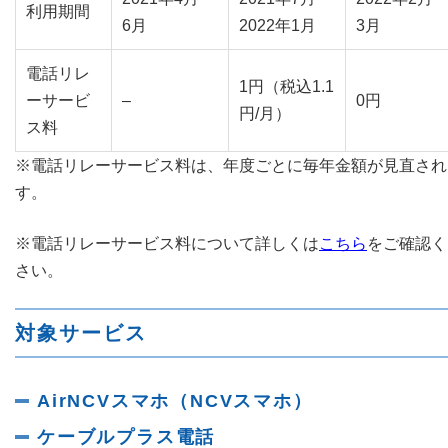
利用期間
6月
2022年1月
3月
電話リレ
1円（税込1.1
ーサービ
–
0円
円/月）
ス料
※電話リレーサービス料は、年度ごとに毎年金額が見直され
す。
※電話リレーサービス料について詳しくは
こちら
をご確認く
さい。
対象サービス
AirNCVスマホ（NCVスマホ）
ケーブルプラス電話