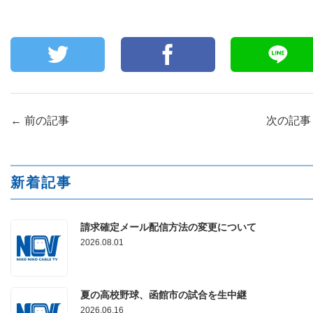
←
前の記事
次の記
新着記事
請求確定メール配信方法の変更について
2026.08.01
夏の高校野球、函館市の試合を生中継
2026.06.16