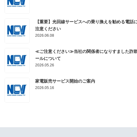
【重要】光回線サービスへの乗り換えを勧める電話
注意ください
2026.06.08
≪ご注意ください≫当社の関係者になりすました詐
ールについて
2026.05.26
家電販売サービス開始のご案内
2026.05.16