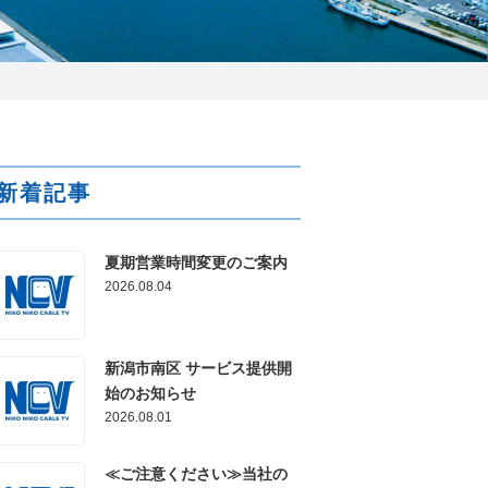
025-210-1200
営業時間 9:00～18:00
番組情報
新着記事
夏期営業時間変更のご案内
2026.08.04
新潟市南区 サービス提供開
始のお知らせ
2026.08.01
≪ご注意ください≫当社の