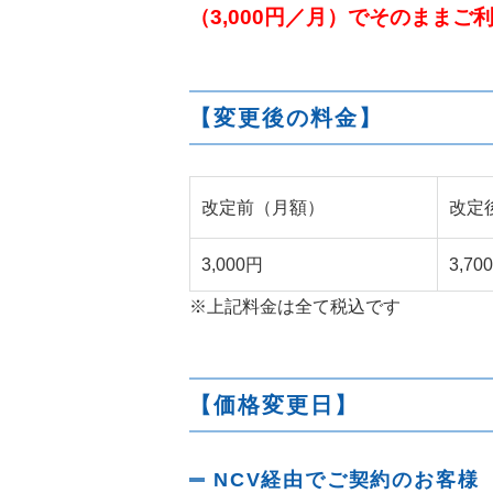
（3,000円／月）でそのままご
【変更後の料金】
改定前（月額）
改定
3,000円
3,70
※上記料金は全て税込です
【価格変更日】
NCV経由でご契約のお客様