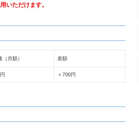
利用いただけます。
後（月額）
差額
0円
＋700円