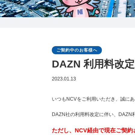
0238-24-2525
営業時間 9:00～18:00
番組情報
ご契約中のお客様へ
DAZN 利用料改
2023.01.13
いつもNCVをご利用いただき、誠に
DAZN社の利用料改定に伴い、DAZ
ただし、NCV経由で現在ご契