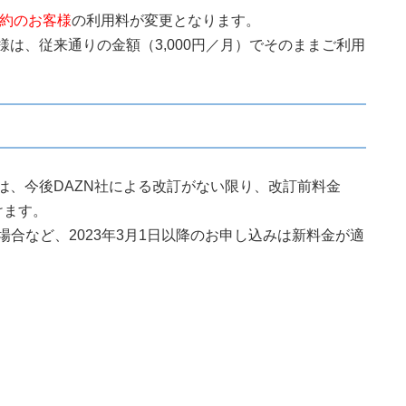
契約のお客様
の利用料が変更となります。
客様は、従来通りの金額（3,000円／月）でそのままご利用
様は、今後DAZN社による改訂がない限り、改訂前料金
けます。
合など、2023年3月1日以降のお申し込みは新料金が適