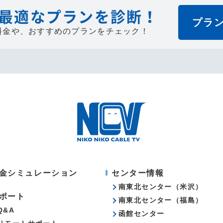
最適なプランを診断！
プラ
料金や、
おすすめのプランをチェック！
金シミュレーション
センター情報
南東北センター（米沢）
ポート
南東北センター（福島）
Q&A
函館センター