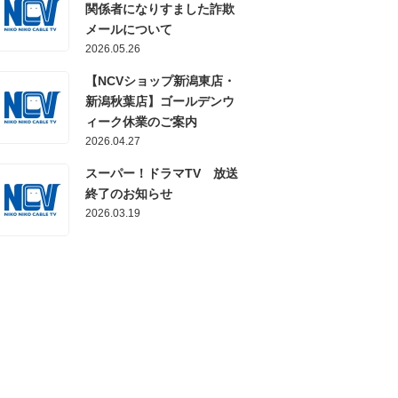
関係者になりすました詐欺
メールについて
2026.05.26
【NCVショップ新潟東店・
新潟秋葉店】ゴールデンウ
ィーク休業のご案内
2026.04.27
スーパー！ドラマTV 放送
終了のお知らせ
2026.03.19