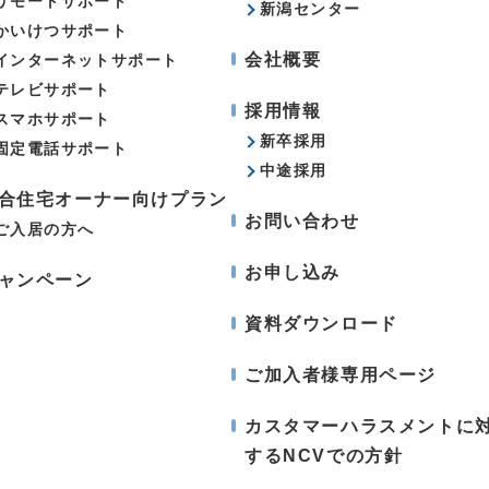
リモートサポート
新潟センター
かいけつサポート
会社概要
インターネットサポート
テレビサポート
採用情報
スマホサポート
新卒採用
固定電話サポート
中途採用
合住宅オーナー向けプラン
お問い合わせ
ご入居の方へ
お申し込み
ャンペーン
資料ダウンロード
ご加入者様専用ページ
カスタマーハラスメントに
するNCVでの方針