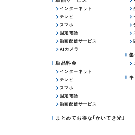
単品サービス
インターネット
テレビ
スマホ
固定電話
動画配信サービス
AIカメラ
集
単品料金
インターネット
キ
テレビ
スマホ
固定電話
動画配信サービス
まとめてお得な｢かいてき光｣