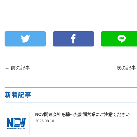
←
前の記事
次の記
新着記事
NCV関連会社を騙った訪問営業にご注意ください
2026.08.10