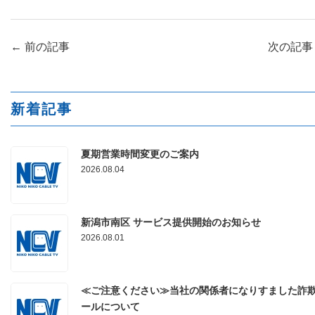
←
前の記事
次の記
新着記事
夏期営業時間変更のご案内
2026.08.04
新潟市南区 サービス提供開始のお知らせ
2026.08.01
≪ご注意ください≫当社の関係者になりすました詐
ールについて