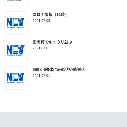
コロナ情報（11時）
2021.07.03
初出荷でキュウリ並ぶ
2021.07.01
8個人4団体に表彰状や感謝状
2021.07.01