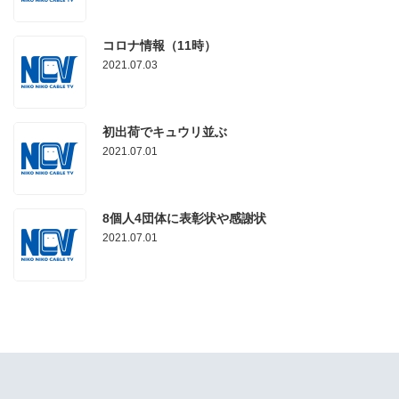
コロナ情報（11時）
2021.07.03
初出荷でキュウリ並ぶ
2021.07.01
8個人4団体に表彰状や感謝状
2021.07.01