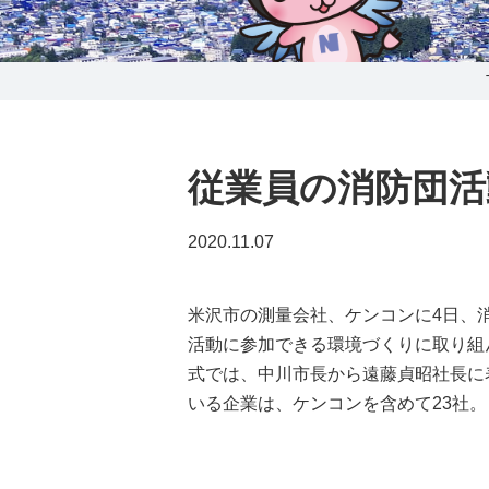
0238-24-2525
営業時間 9:00～18:00
番組情報
従業員の消防団活
2020.11.07
米沢市の測量会社、ケンコンに4日、
活動に参加できる環境づくりに取り組
式では、中川市長から遠藤貞昭社長に
いる企業は、ケンコンを含めて23社。