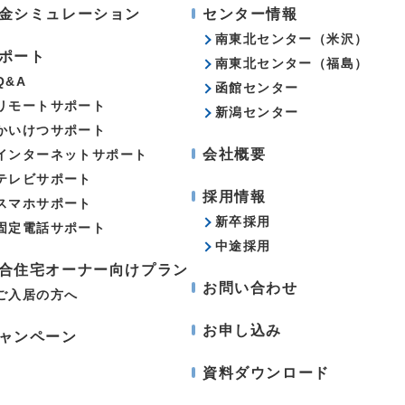
金シミュレーション
センター情報
南東北センター（米沢）
ポート
南東北センター（福島）
Q&A
函館センター
リモートサポート
新潟センター
かいけつサポート
会社概要
インターネットサポート
テレビサポート
採用情報
スマホサポート
新卒採用
固定電話サポート
中途採用
合住宅オーナー向けプラン
お問い合わせ
ご入居の方へ
お申し込み
ャンペーン
資料ダウンロード