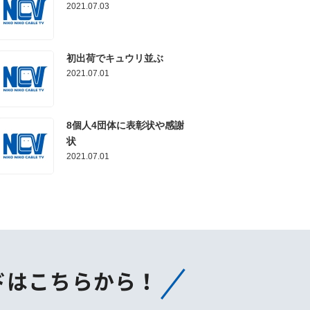
2021.07.03
初出荷でキュウリ並ぶ
2021.07.01
8個人4団体に表彰状や感謝
状
2021.07.01
ドはこちらから！