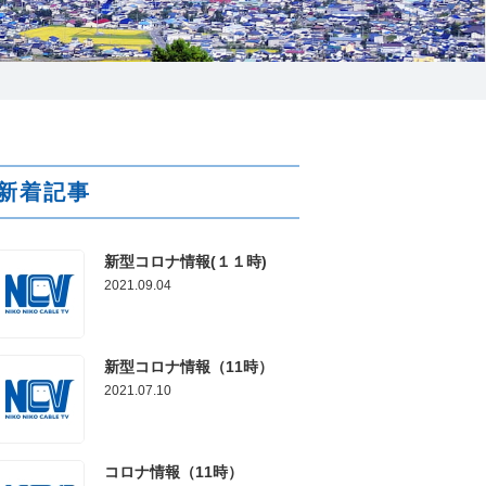
025-210-1200
営業時間 9:00～18:00
力
番組情報
新着記事
新型コロナ情報(１１時)
2021.09.04
新型コロナ情報（11時）
2021.07.10
コロナ情報（11時）