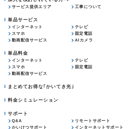
サービス提供エリア
工事について
単品サービス
インターネット
テレビ
スマホ
固定電話
動画配信サービス
AIカメラ
単品料金
インターネット
テレビ
スマホ
固定電話
動画配信サービス
まとめてお得な｢かいてき光｣
料金シミュレーション
サポート
Q&A
リモートサポート
かいけつサポート
インターネットサポート