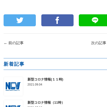
←
前の記事
次の記
新着記事
新型コロナ情報(１１時)
2021.09.04
新型コロナ情報（11時）