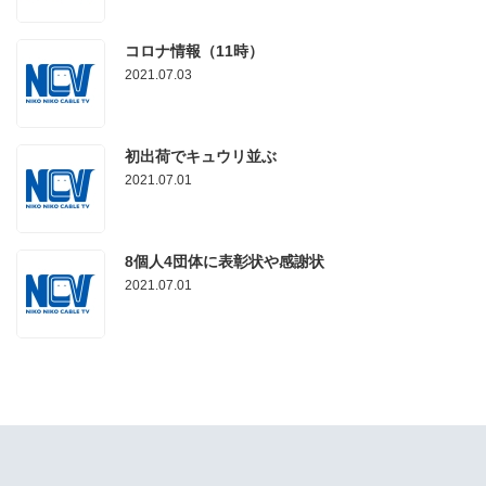
コロナ情報（11時）
2021.07.03
初出荷でキュウリ並ぶ
2021.07.01
8個人4団体に表彰状や感謝状
2021.07.01