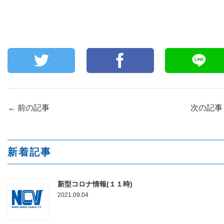
←
前の記事
次の記
新着記事
新型コロナ情報(１１時)
2021.09.04