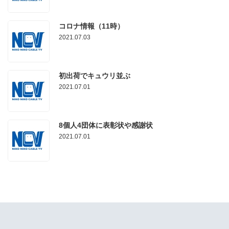
コロナ情報（11時）
2021.07.03
初出荷でキュウリ並ぶ
2021.07.01
8個人4団体に表彰状や感謝状
2021.07.01