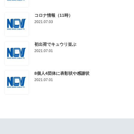
コロナ情報（11時）
2021.07.03
初出荷でキュウリ並ぶ
2021.07.01
8個人4団体に表彰状や感謝状
2021.07.01