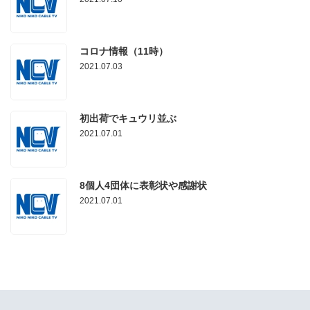
コロナ情報（11時）
2021.07.03
初出荷でキュウリ並ぶ
2021.07.01
8個人4団体に表彰状や感謝状
2021.07.01