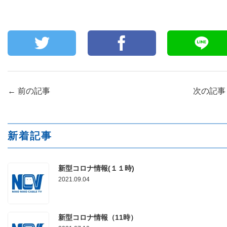
←
前の記事
次の記
新着記事
新型コロナ情報(１１時)
2021.09.04
新型コロナ情報（11時）