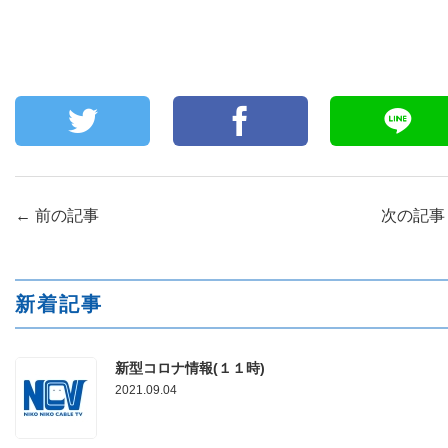
←
前の記事
次の記
新着記事
新型コロナ情報(１１時)
2021.09.04