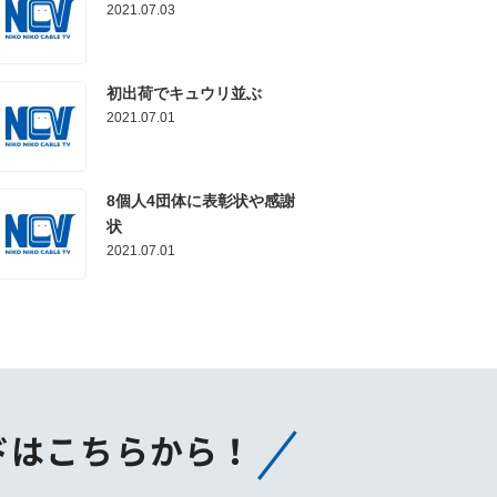
2021.07.03
初出荷でキュウリ並ぶ
2021.07.01
8個人4団体に表彰状や感謝
状
2021.07.01
ドはこちらから！