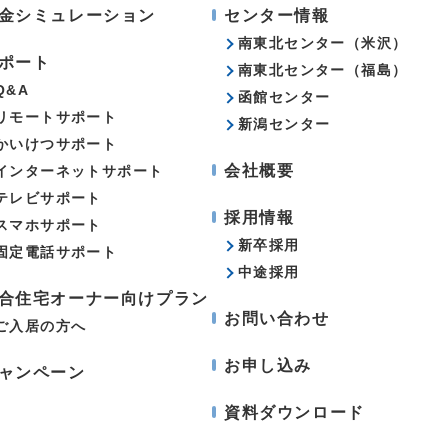
金シミュレーション
センター情報
南東北センター（米沢）
ポート
南東北センター（福島）
Q&A
函館センター
リモートサポート
新潟センター
かいけつサポート
会社概要
インターネットサポート
テレビサポート
採用情報
スマホサポート
新卒採用
固定電話サポート
中途採用
合住宅オーナー向けプラン
お問い合わせ
ご入居の方へ
お申し込み
ャンペーン
資料ダウンロード