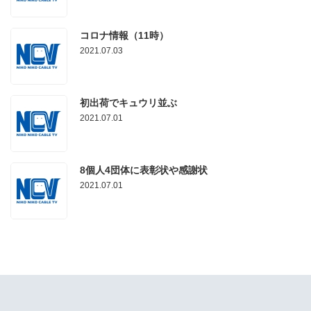
コロナ情報（11時）
2021.07.03
初出荷でキュウリ並ぶ
2021.07.01
8個人4団体に表彰状や感謝状
2021.07.01