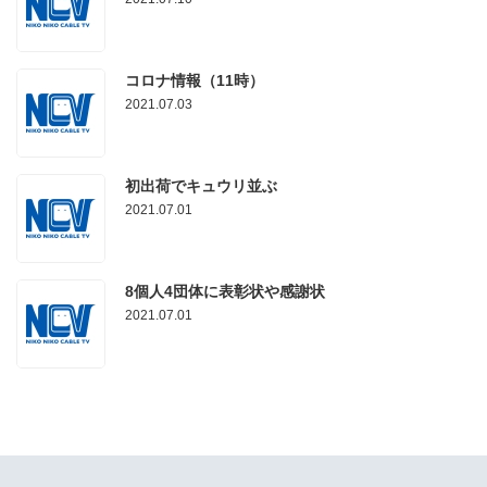
コロナ情報（11時）
2021.07.03
初出荷でキュウリ並ぶ
2021.07.01
8個人4団体に表彰状や感謝状
2021.07.01