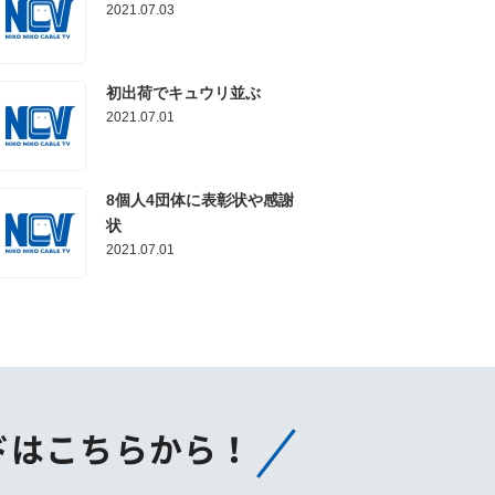
2021.07.03
初出荷でキュウリ並ぶ
2021.07.01
8個人4団体に表彰状や感謝
状
2021.07.01
ドはこちらから！