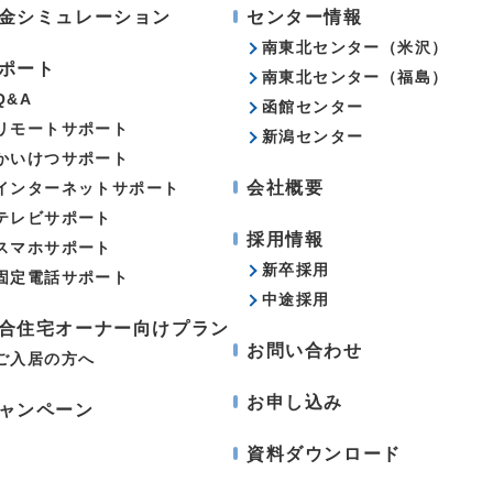
金シミュレーション
センター情報
南東北センター（米沢）
ポート
南東北センター（福島）
Q&A
函館センター
リモートサポート
新潟センター
かいけつサポート
会社概要
インターネットサポート
テレビサポート
採用情報
スマホサポート
新卒採用
固定電話サポート
中途採用
合住宅オーナー向けプラン
お問い合わせ
ご入居の方へ
お申し込み
ャンペーン
資料ダウンロード