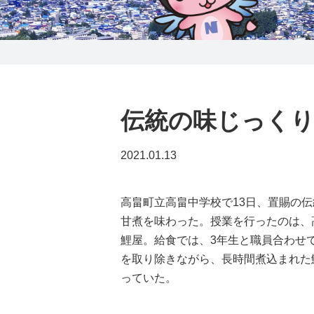
0238-24-2525
営業時間 9:00～18:00
番組情報
伝統の味じっく
2021.01.13
高畠町立高畠中学校で13日、置賜の
甘煮を味わった。授業を行ったのは、
鯉屋。給食では、3年生と職員合わせ
を取り除きながら、長時間煮込まれた
っていた。