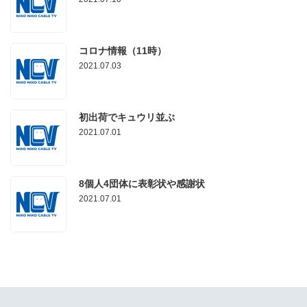
コロナ情報（11時）
2021.07.03
初出荷でキュウリ並ぶ
2021.07.01
8個人4団体に表彰状や感謝状
2021.07.01