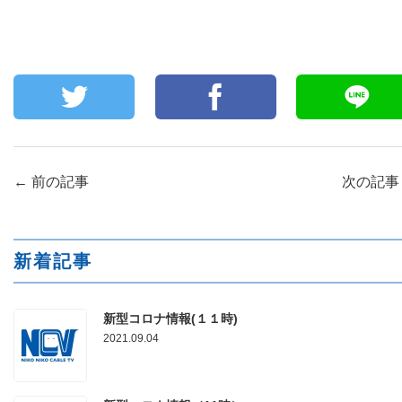
←
前の記事
次の記
新着記事
新型コロナ情報(１１時)
2021.09.04